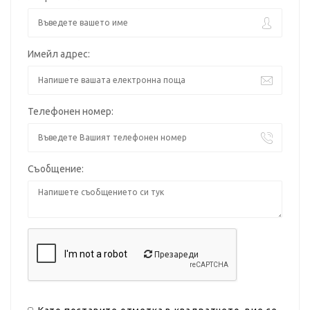
Имейл адрес:
Телефонен номер:
Съобщение:
Презареди