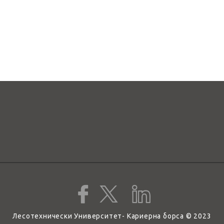
Лесотехнически Университет- Кариерна борса © 2023