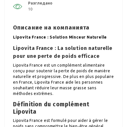
Разгледано
10
Описание на компанията
Lipovita France : Solution Minceur Naturelle
Lipovita France : La solution naturelle
pour une perte de poids efficace
Lipovita France est un complément alimentaire
conçu pour soutenir la perte de poids de manière
naturelle et progressive. De plus en plus populaire
en France, Lipovita France aide les personnes
souhaitant réduire leur masse grasse sans
méthodes extrêmes.
Définition du complément
Lipovita
Lipovita France est formulé pour aider à gérer le
poids sans compromettre le bien-être général.