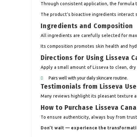
Through consistent application, the formula 
The product’s bioactive ingredients interact s
Ingredients and Composition
All ingredients are carefully selected for m
Its composition promotes skin health and hyd
Directions for Using Lisseva 
Apply a small amount of Lisseva to clean, dry 
Pairs well with your daily skincare routine.
Testimonials from Lisseva Use
Many reviews highlight its pleasant texture a
How to Purchase Lisseva Cana
To ensure authenticity, always buy from trus
Don’t wait — experience the transformat