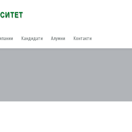
мпании
Кандидати
Алумни
Контакти