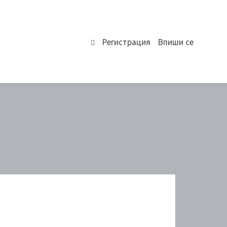
Регистрация
Впиши се
0