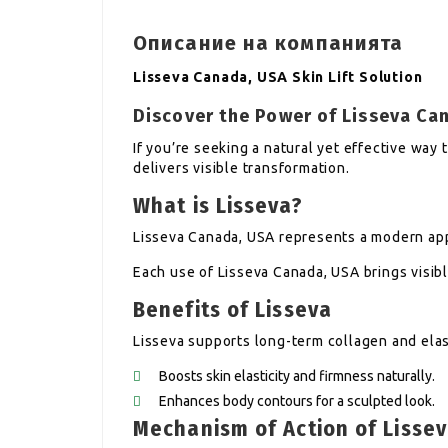
Описание на компанията
Lisseva Canada, USA Skin Lift Solution
Discover the Power of Lisseva Ca
If you’re seeking a natural yet effective way 
delivers visible transformation.
What is Lisseva?
Lisseva Canada, USA represents a modern app
Each use of Lisseva Canada, USA brings visib
Benefits of Lisseva
Lisseva supports long-term collagen and elas
Boosts skin elasticity and firmness naturally.
Enhances body contours for a sculpted look.
Mechanism of Action of Lisse