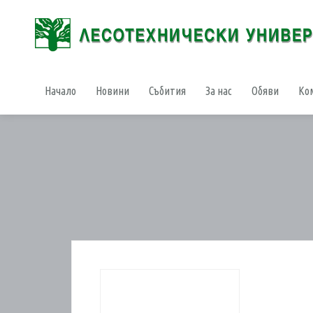
Начало
Новини
Събития
За нас
Обяви
Ко