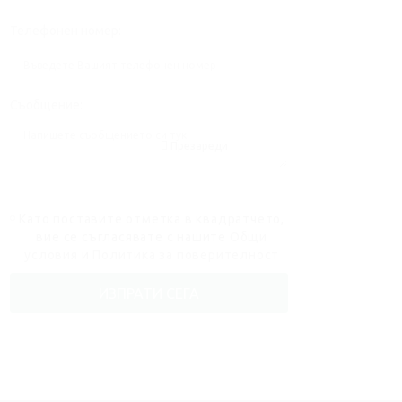
Телефонен номер:
Съобщение:
Презареди
Като поставите отметка в квадратчето,
вие се съгласявате с нашите
Общи
условия
и
Политика за поверителност