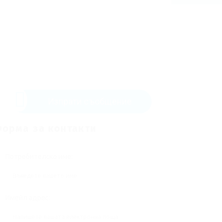
Изпрати съобщение
орма за контакти
Потребителско име:
Имейл адрес: