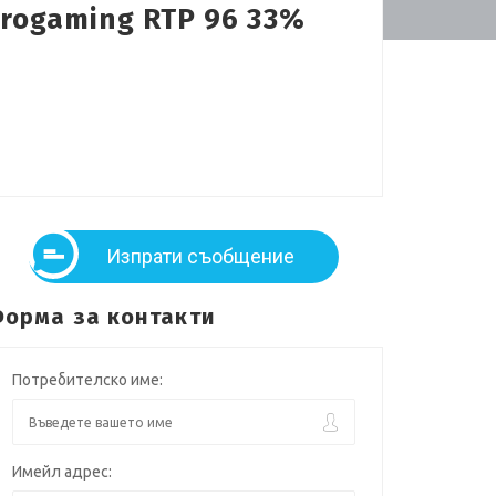
crogaming RTP 96 33%
Изпрати съобщение
орма за контакти
Потребителско име:
Имейл адрес: