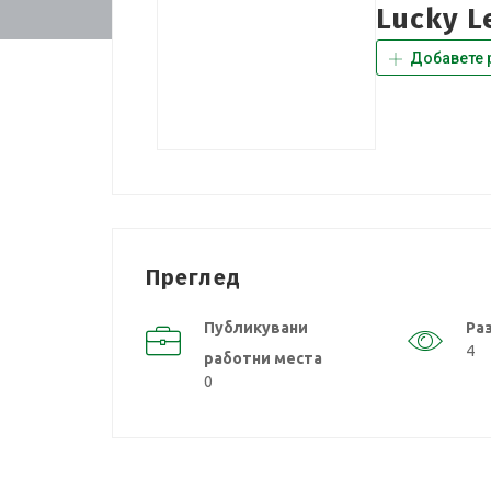
Lucky L
Добавете 
Преглед
Публикувани
Ра
4
работни места
0