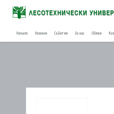
Начало
Новини
Събития
За нас
Обяви
Ко