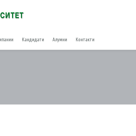
мпании
Кандидати
Алумни
Контакти