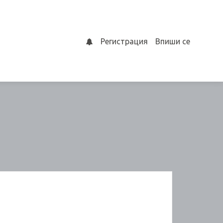
Регистрация
Впиши се
0