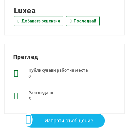
Luxea
Добавете рецензия
Последвай
Преглед
Публикувани работни места
0
Разгледано
5
Изпрати съобщение