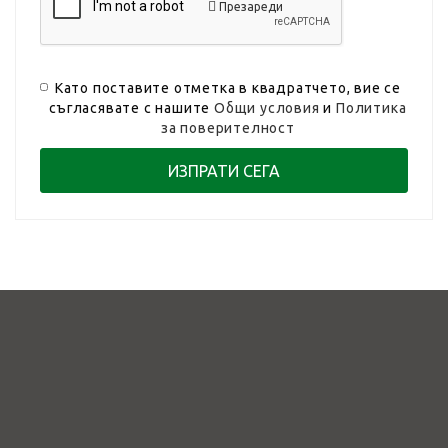
Презареди
Като поставите отметка в квадратчето, вие се
съгласявате с нашите
Общи условия
и
Политика
за поверителност