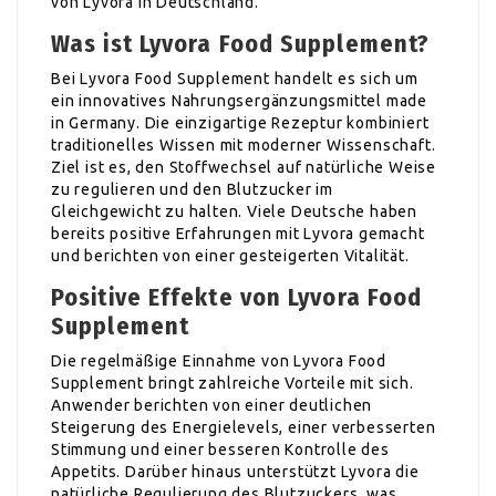
von Lyvora in Deutschland.
Was ist Lyvora Food Supplement?
Bei Lyvora Food Supplement handelt es sich um
ein innovatives Nahrungsergänzungsmittel made
in Germany. Die einzigartige Rezeptur kombiniert
traditionelles Wissen mit moderner Wissenschaft.
Ziel ist es, den Stoffwechsel auf natürliche Weise
zu regulieren und den Blutzucker im
Gleichgewicht zu halten. Viele Deutsche haben
bereits positive Erfahrungen mit Lyvora gemacht
und berichten von einer gesteigerten Vitalität.
Positive Effekte von Lyvora Food
Supplement
Die regelmäßige Einnahme von Lyvora Food
Supplement bringt zahlreiche Vorteile mit sich.
Anwender berichten von einer deutlichen
Steigerung des Energielevels, einer verbesserten
Stimmung und einer besseren Kontrolle des
Appetits. Darüber hinaus unterstützt Lyvora die
natürliche Regulierung des Blutzuckers, was