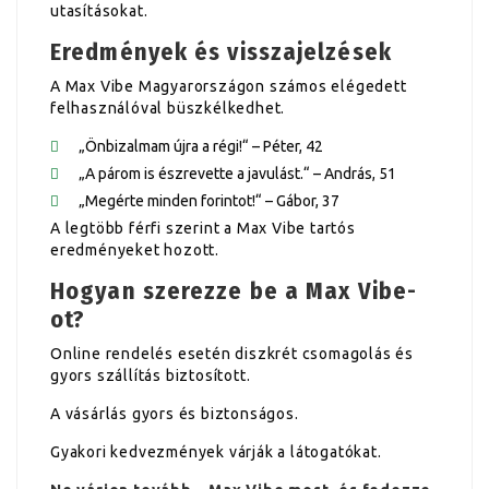
utasításokat.
Eredmények és visszajelzések
A Max Vibe Magyarországon számos elégedett
felhasználóval büszkélkedhet.
„Önbizalmam újra a régi!“ – Péter, 42
„A párom is észrevette a javulást.“ – András, 51
„Megérte minden forintot!“ – Gábor, 37
A legtöbb férfi szerint a Max Vibe tartós
eredményeket hozott.
Hogyan szerezze be a Max Vibe-
ot?
Online rendelés esetén diszkrét csomagolás és
gyors szállítás biztosított.
A vásárlás gyors és biztonságos.
Gyakori kedvezmények várják a látogatókat.