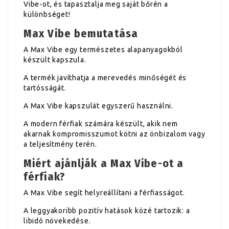
Vibe-ot, és tapasztalja meg saját bőrén a
különbséget!
Max Vibe bemutatása
A Max Vibe egy természetes alapanyagokból
készült kapszula.
A termék javíthatja a merevedés minőségét és
tartósságát.
A Max Vibe kapszulát egyszerű használni.
A modern férfiak számára készült, akik nem
akarnak kompromisszumot kötni az önbizalom vagy
a teljesítmény terén.
Miért ajánlják a Max Vibe-ot a
férfiak?
A Max Vibe segít helyreállítani a férfiasságot.
A leggyakoribb pozitív hatások közé tartozik: a
libidó növekedése.