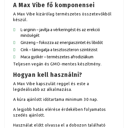
A Max Vibe fő komponensei
A Max Vibe kizárólag természetes összetevőkből
készül.
L-arginin – javítja a vérkeringést és az erekció
minőségét
Ginzeng – fokozza az energiaszintet és libidót
Cink – támogatja a tesztoszteron szintézist
Maca gyökér – természetes afrodiziákum
Teljesen vegán és GMO-mentes készítmény.
Hogyan kell használni?
A Max Vibe kapszulát reggel és este a
legideálisabb az alkalmazása.
A kúra ajánlott időtartama minimum 30 nap.
A legjobb hatás elérése érdekében folyamatos
szedés ajánlott.
Használat előtt olvassa el a dobozon található