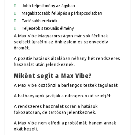
Jobb teljesítmény az ágyban
Magabiztosabb fellépés a párkapcsolatban
Tartósabb erekciók
Teljesebb szexuális élmény
A Max Vibe Magyarországon már sok férfinak
segített újraélni az önbizalom és szenvedély
örömét.
A pozitív hatások általában néhány hét rendszeres
használat után jelentkeznek.
Miként segít a Max Vibe?
A Max Vibe ösztönzi a barlangos testek tágulását.
A hatóanyagok javítják a nitrogén-oxid szintjét.
A rendszeres használat során a hatások
fokozatosan, de tartósan jelentkeznek.
A Max Vibe nem elfedi a problémát, hanem annak
okát kezeli.