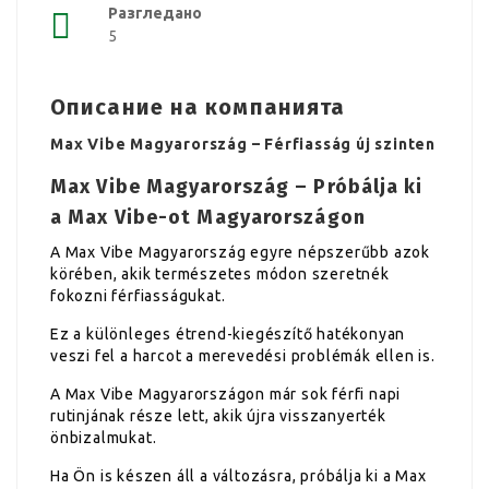
Разгледано
5
Описание на компанията
Max Vibe Magyarország – Férfiasság új szinten
Max Vibe Magyarország – Próbálja ki
a Max Vibe-ot Magyarországon
A Max Vibe Magyarország egyre népszerűbb azok
körében, akik természetes módon szeretnék
fokozni férfiasságukat.
Ez a különleges étrend-kiegészítő hatékonyan
veszi fel a harcot a merevedési problémák ellen is.
A Max Vibe Magyarországon már sok férfi napi
rutinjának része lett, akik újra visszanyerték
önbizalmukat.
Ha Ön is készen áll a változásra, próbálja ki a Max