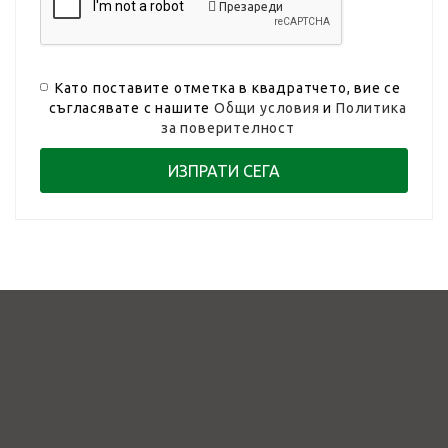
Презареди
Като поставите отметка в квадратчето, вие се
съгласявате с нашите
Общи условия
и
Политика
за поверителност