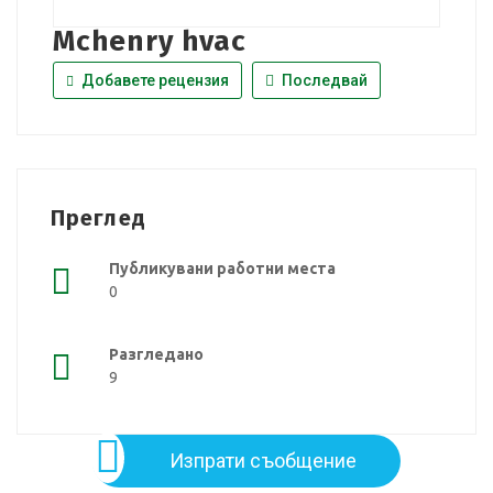
Mchenry hvac
Добавете рецензия
Последвай
Преглед
Публикувани работни места
0
Разгледано
9
Изпрати съобщение