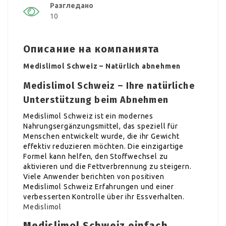
Разгледано
10
Описание на компанията
Medislimol Schweiz – Natürlich abnehmen
Medislimol Schweiz – Ihre natürliche
Unterstützung beim Abnehmen
Medislimol Schweiz ist ein modernes
Nahrungsergänzungsmittel, das speziell für
Menschen entwickelt wurde, die ihr Gewicht
effektiv reduzieren möchten. Die einzigartige
Formel kann helfen, den Stoffwechsel zu
aktivieren und die Fettverbrennung zu steigern.
Viele Anwender berichten von positiven
Medislimol Schweiz Erfahrungen und einer
verbesserten Kontrolle über ihr Essverhalten.
Medislimol
Medislimol Schweiz einfach