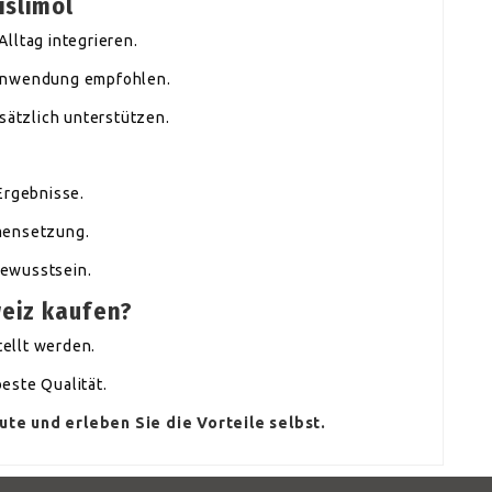
slimol
lltag integrieren.
 Anwendung empfohlen.
ätzlich unterstützen.
Ergebnisse.
mensetzung.
bewusstsein.
eiz kaufen?
ellt werden.
este Qualität.
te und erleben Sie die Vorteile selbst.