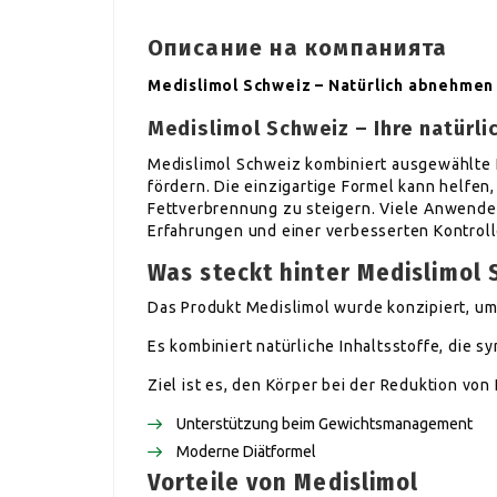
Описание на компанията
Medislimol Schweiz – Natürlich abnehmen
Medislimol Schweiz – Ihre natür
Medislimol Schweiz kombiniert ausgewählte I
fördern. Die einzigartige Formel kann helfen
Fettverbrennung zu steigern. Viele Anwende
Erfahrungen und einer verbesserten Kontroll
Was steckt hinter Medislimol 
Das Produkt Medislimol wurde konzipiert, um
Es kombiniert natürliche Inhaltsstoffe, die 
Ziel ist es, den Körper bei der Reduktion von
Unterstützung beim Gewichtsmanagement
Moderne Diätformel
Vorteile von Medislimol