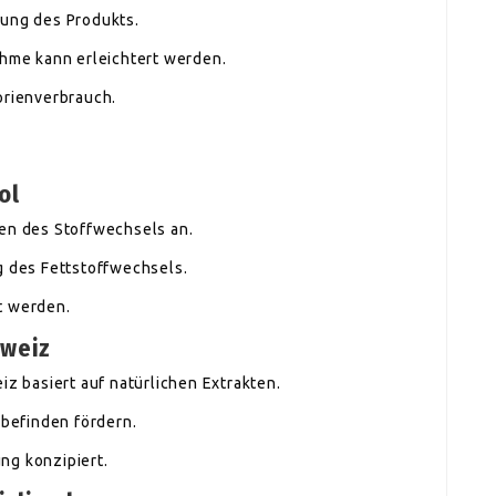
kung des Produkts.
ahme kann erleichtert werden.
orienverbrauch.
ol
len des Stoffwechsels an.
g des Fettstoffwechsels.
t werden.
hweiz
 basiert auf natürlichen Extrakten.
befinden fördern.
ng konzipiert.