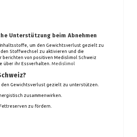
liche Unterstützung beim Abnehmen
nhaltsstoffe, um den Gewichtsverlust gezielt zu
, den Stoffwechsel zu aktivieren und die
r berichten von positiven Medislimol Schweiz
e über ihr Essverhalten.
Medislimol
Schweiz?
 den Gewichtsverlust gezielt zu unterstützen.
synergistisch zusammenwirken.
 Fettreserven zu fördern.