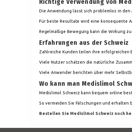
Richtige Verwendung von Medi
Die Anwendung lässt sich problemlos in den A
Für beste Resultate wird eine konsequente
Regelmäßige Bewegung kann die Wirkung zus
Erfahrungen aus der Schweiz
Zahlreiche Kunden teilen ihre erfolgreichen 
Viele Nutzer schätzen die natürliche Zusam
Viele Anwender berichten über mehr Selbst
Wo kann man Medislimol Schw
Medislimol Schweiz kann bequem online best
So vermeiden Sie Fälschungen und erhalten b
Bestellen Sie Medislimol Schweiz noch heu