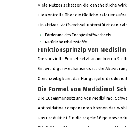
Viele Nutzer schätzen die ganzheitliche Wir
Die Kontrolle über die tägliche Kalorienaufn
Ein aktiver Stoffwechsel unterstützt den Kal
Förderung des Energiestoffwechsels
Natürliche Inhaltsstoffe
Funktionsprinzip von Medislim
Die spezielle Formel setzt an mehreren Stel
Ein wichtiger Mechanismus ist die Aktivierun
Gleichzeitig kann das Hungergefühl reduzier
Die Formel von Medislimol Sc
Die Zusammensetzung von Medislimol Schweiz
Antioxidative Komponenten können das Wohl
Das Produkt ist für die regelmäßige Anwendu