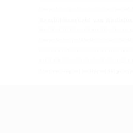
Daarom lezen veel mensen reviews voordat z
Beschikbaarheid van Medislimo
Medislimol België wordt meestal online aange
Daarom kiezen veel klanten voor de officiële
Door via de officiële website te bestellen k
Bekijk alle informatie via de officiële pagina.
Start vandaag met Medislimol België en o