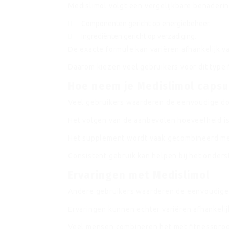
Medislimol volgt een vergelijkbare benaderin
Componenten gericht op energiebeheer.
Ingrediënten gericht op verzadiging.
De exacte formule kan variëren afhankelijk va
Daarom kiezen veel gebruikers voor dit type 
Hoe neem je Medislimol capsu
Veel gebruikers waarderen de eenvoudige do
Het volgen van de aanbevolen hoeveelheid is 
Het supplement wordt vaak gecombineerd me
Consistent gebruik kan helpen bij het onder
Ervaringen met Medislimol
Andere gebruikers waarderen de eenvoudige
Ervaringen kunnen echter variëren afhankelijk
Veel mensen combineren het met fitnesspro