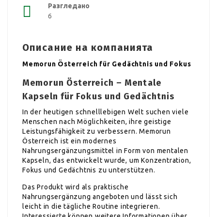
Разгледано
6
Описание на компанията
Memorun Österreich für Gedächtnis und Fokus
Memorun Österreich – Mentale
Kapseln für Fokus und Gedächtnis
In der heutigen schnelllebigen Welt suchen viele
Menschen nach Möglichkeiten, ihre geistige
Leistungsfähigkeit zu verbessern. Memorun
Österreich ist ein modernes
Nahrungsergänzungsmittel in Form von mentalen
Kapseln, das entwickelt wurde, um Konzentration,
Fokus und Gedächtnis zu unterstützen.
Das Produkt wird als praktische
Nahrungsergänzung angeboten und lässt sich
leicht in die tägliche Routine integrieren.
Interessierte können weitere Informationen über