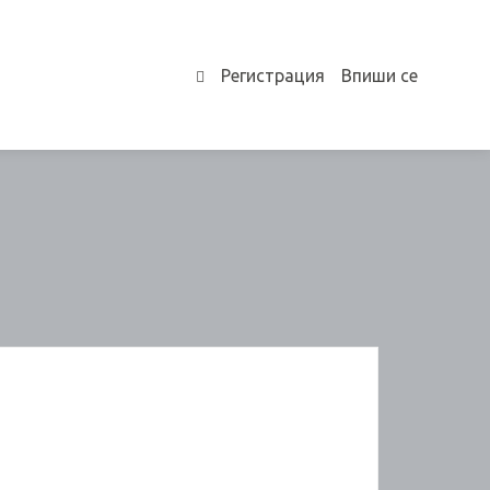
Регистрация
Впиши се
0