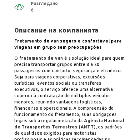
Разгледано
6
Описание на компанията
Fretamento de van seguro e confortável para
viagens em grupo sem preocupações
O
fretamento de van
é a solução ideal para quem
precisa transportar grupos entre 8 a 20
passageiros com conforto, segurança e eficiência.
Seja para viagens corporativas, excursões
turísticas, eventos sociais ou transferes
executivos, o serviço oferece uma alternativa
superior à contratação de múltiplos veículos
menores, reunindo vantagens logísticas,
financeiras e operacionais. A compreensão do
funcionamento do fretamento, suas obrigações
legais sob a regulamentação da
Agência Nacional
de Transportes Terrestres (ANTT)
, os padrões
de qualidade exigidos para motoristas
profissionais e as práticas recomendadas no