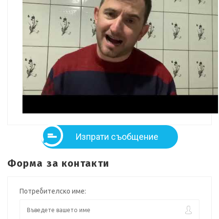
Изпрати съобщение
Форма за контакти
Потребителско име: