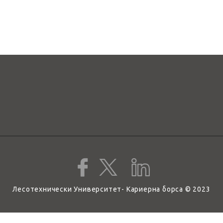
Лесотехнически Университет- Кариерна борса © 2023