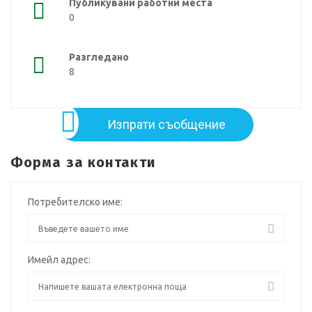
Публикувани работни места
0
Разгледано
8
Изпрати съобщение
Форма за контакти
Потребителско име:
Имейл адрес: