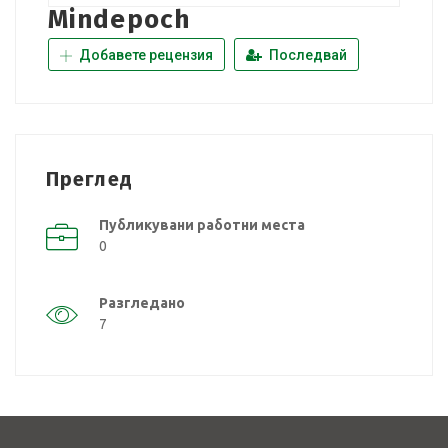
Mindepoch
Добавете рецензия
Последвай
Преглед
Публикувани работни места
0
Разгледано
7