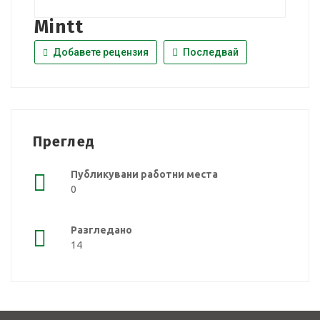
Mintt
Добавете рецензия
Последвай
Преглед
Публикувани работни места
0
Разгледано
14