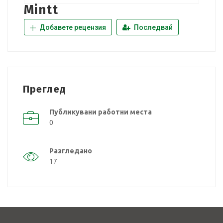
Mintt
Добавете рецензия
Последвай
Преглед
Публикувани работни места
0
Разгледано
17