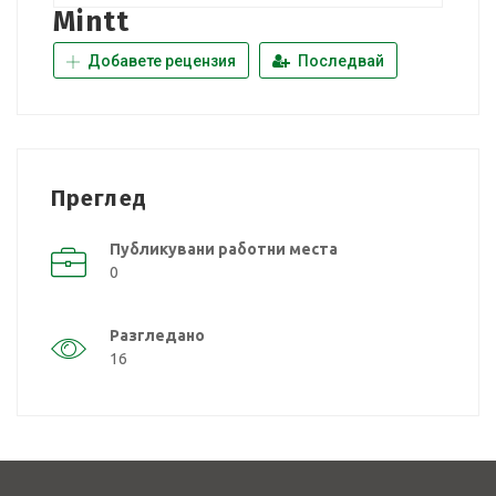
Mintt
Добавете рецензия
Последвай
Преглед
Публикувани работни места
0
Разгледано
16