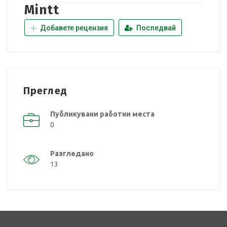
Mintt
Добавете рецензия
Последвай
Преглед
Публикувани работни места
0
Разгледано
13