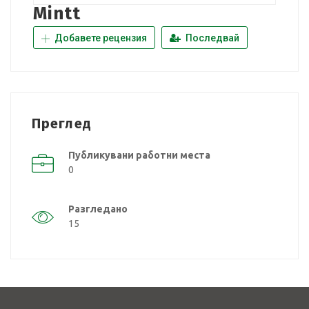
Mintt
Добавете рецензия
Последвай
Преглед
Публикувани работни места
0
Разгледано
15