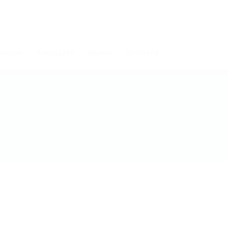
мпании
Кандидати
Алумни
Контакти