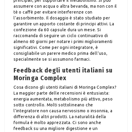
principali, per supportare il metabolismo. Si può
assumere con acqua o altra bevanda, ma non con il
tè o caffè per evitare interferenze con
l’assorbimento. Il dosaggio è stato studiato per
garantire un apporto costante di principi attivi. La
confezione da 60 capsule dura un mese. Si
raccomanda di seguire un ciclo continuativo di
almeno 60 giorni per notare i primi miglioramenti
significativi. Come per ogni integratore, è
consigliabile un parere medico prima dell’uso,
specialmente se si assumono farmaci.
Feedback degli utenti italiani su
Moringa Complex
Cosa dicono gli utenti italiani di Moringa Complex?
La maggior parte delle recensioni è entusiasta:
energia aumentata, metabolismo più attivo, peso
sotto controllo. Molti sottolineano che
l’integratore non causa nervosismo o insonnia, a
differenza di altri prodotti. La naturalità della
formula è molto apprezzata. Ci sono anche
feedback su una migliore digestione e un