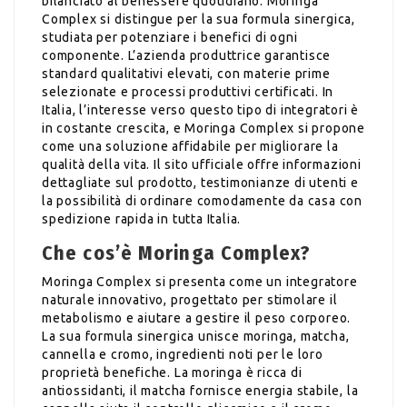
bilanciato al benessere quotidiano. Moringa
Complex si distingue per la sua formula sinergica,
studiata per potenziare i benefici di ogni
componente. L’azienda produttrice garantisce
standard qualitativi elevati, con materie prime
selezionate e processi produttivi certificati. In
Italia, l’interesse verso questo tipo di integratori è
in costante crescita, e Moringa Complex si propone
come una soluzione affidabile per migliorare la
qualità della vita. Il sito ufficiale offre informazioni
dettagliate sul prodotto, testimonianze di utenti e
la possibilità di ordinare comodamente da casa con
spedizione rapida in tutta Italia.
Che cos’è Moringa Complex?
Moringa Complex si presenta come un integratore
naturale innovativo, progettato per stimolare il
metabolismo e aiutare a gestire il peso corporeo.
La sua formula sinergica unisce moringa, matcha,
cannella e cromo, ingredienti noti per le loro
proprietà benefiche. La moringa è ricca di
antiossidanti, il matcha fornisce energia stabile, la