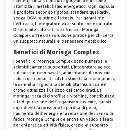
cannella aiuta il controllo glicemico e il cromo
ottimizza il metabolismo energetico. Ogni capsula
è prodotta secondo rigorosi standard qualitativi,
senza OGM, glutine o lattosio. Per garantirne
l’efficacia, l’integratore va assunto come indicato.
Disponibile solo sul sito ufficiale, Moringa
Complex offre una soluzione pratica per chi cerca
un supporto naturale al benessere metabolico.
Benefici di Moringa Complex
I benefici di Moringa Complex sono numerosi e
scientificamente supportati. L’integratore agisce
sul metabolismo basale, aumentando il consumo
calorico a riposo. Il matcha stimola la termogenesi,
la cannella migliora la sensibilità insulinica e il
cromo ottimizza l’utilizzo dei carboidrati. La
moringa, ricca di clorofilla e vitamine, contribuisce
alla depurazione dell’organismo. Insieme, questi
ingredienti favoriscono la perdita di peso,
l’aumento dell’energia e la riduzione del senso di
fatica. Moringa Complex è anche un valido alleato
per chi pratica attività fisica, grazie al supporto