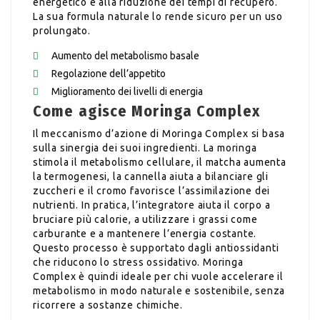
energetico e alla riduzione dei tempi di recupero.
La sua formula naturale lo rende sicuro per un uso
prolungato.
Aumento del metabolismo basale
Regolazione dell’appetito
Miglioramento dei livelli di energia
Come agisce Moringa Complex
Il meccanismo d’azione di Moringa Complex si basa
sulla sinergia dei suoi ingredienti. La moringa
stimola il metabolismo cellulare, il matcha aumenta
la termogenesi, la cannella aiuta a bilanciare gli
zuccheri e il cromo favorisce l’assimilazione dei
nutrienti. In pratica, l’integratore aiuta il corpo a
bruciare più calorie, a utilizzare i grassi come
carburante e a mantenere l’energia costante.
Questo processo è supportato dagli antiossidanti
che riducono lo stress ossidativo. Moringa
Complex è quindi ideale per chi vuole accelerare il
metabolismo in modo naturale e sostenibile, senza
ricorrere a sostanze chimiche.