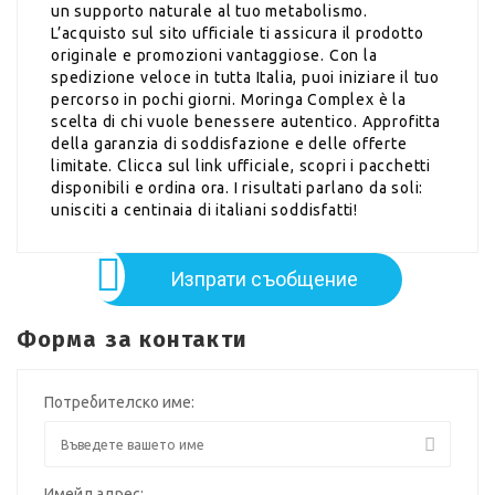
un supporto naturale al tuo metabolismo.
L’acquisto sul sito ufficiale ti assicura il prodotto
originale e promozioni vantaggiose. Con la
spedizione veloce in tutta Italia, puoi iniziare il tuo
percorso in pochi giorni. Moringa Complex è la
scelta di chi vuole benessere autentico. Approfitta
della garanzia di soddisfazione e delle offerte
limitate. Clicca sul link ufficiale, scopri i pacchetti
disponibili e ordina ora. I risultati parlano da soli:
unisciti a centinaia di italiani soddisfatti!
Изпрати съобщение
Форма за контакти
Потребителско име:
Имейл адрес: