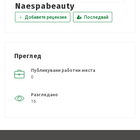
Naespabeauty
Добавете рецензия
Последвай
Преглед
Публикувани работни места
0
Разгледано
16