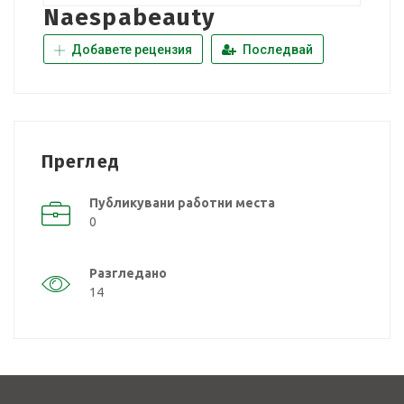
Naespabeauty
Добавете рецензия
Последвай
Преглед
Публикувани работни места
0
Разгледано
14