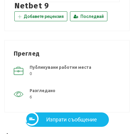
Netbet 9
Добавете рецензия
Последвай
Преглед
Публикувани работни места
0
Разгледано
6
Изпрати съобщение