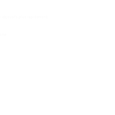
s objectifs plus rapidement.
isme.