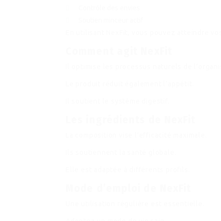
Contrôle des envies
Soutien minceur actif
En utilisant NexFit, vous pouvez atteindre vo
Comment agit NexFit
Il optimise les processus naturels de l’organ
Le produit réduit également l’appétit.
Il soutient le système digestif.
Les ingrédients de NexFit
La composition vise l’efficacité maximale.
Ils soutiennent la santé globale.
Elle est adaptée à différents profils.
Mode d’emploi de NexFit
Une utilisation régulière est essentielle.