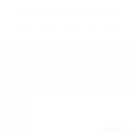
Начало
Новини
Събития
За нас
Обяви
Ко
Nexfitc