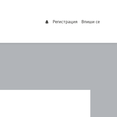
Регистрация
Впиши се
0