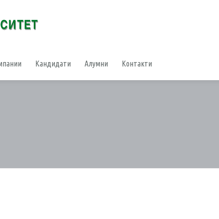
мпании
Кандидати
Алумни
Контакти