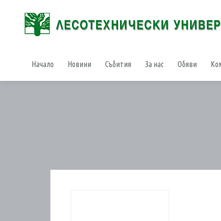
Начало
Новини
Събития
За нас
Обяви
Ко