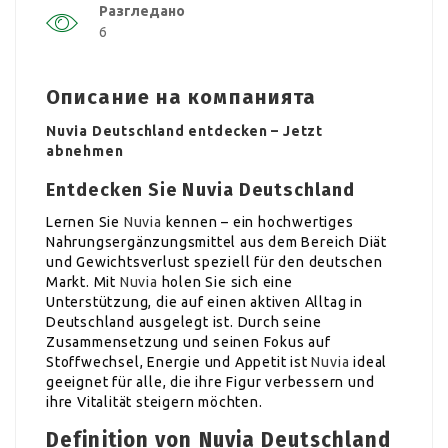
Разгледано
6
Описание на компанията
Nuvia Deutschland entdecken – Jetzt
abnehmen
Entdecken Sie Nuvia Deutschland
Lernen Sie
Nuvia
kennen – ein hochwertiges
Nahrungsergänzungsmittel aus dem Bereich Diät
und Gewichtsverlust speziell für den deutschen
Markt. Mit
Nuvia
holen Sie sich eine
Unterstützung, die auf einen aktiven Alltag in
Deutschland ausgelegt ist. Durch seine
Zusammensetzung und seinen Fokus auf
Stoffwechsel, Energie und Appetit ist
Nuvia
ideal
geeignet für alle, die ihre Figur verbessern und
ihre Vitalität steigern möchten.
Definition von Nuvia Deutschland