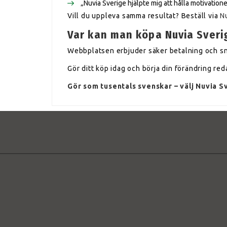
„Nuvia Sverige hjälpte mig att hålla motivation
Vill du uppleva samma resultat? Beställ via
N
Var kan man köpa Nuvia Sveri
Webbplatsen erbjuder säker betalning och sn
Gör ditt köp idag och börja din förändring re
Gör som tusentals svenskar – välj Nuvia Sv