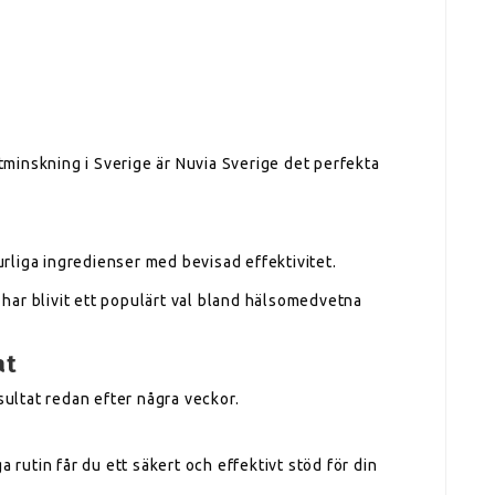
ktminskning i Sverige är Nuvia Sverige det perfekta
liga ingredienser med bevisad effektivitet.
h har blivit ett populärt val bland hälsomedvetna
at
ltat redan efter några veckor.
 rutin får du ett säkert och effektivt stöd för din