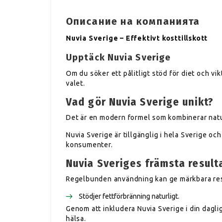
Описание на компанията
Nuvia Sverige – Effektivt kosttillskott
Upptäck Nuvia Sverige
Om du söker ett pålitligt stöd för diet och vi
valet.
Vad gör Nuvia Sverige unikt?
Det är en modern formel som kombinerar natur
Nuvia Sverige är tillgänglig i hela Sverige oc
konsumenter.
Nuvia Sveriges främsta result
Regelbunden användning kan ge märkbara resu
Stödjer fettförbränning naturligt.
Genom att inkludera Nuvia Sverige i din dagliga
hälsa.