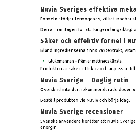
Nuvia Sveriges effektiva mek
Formeln stödjer termogenes, vilket innebär at
Den är framtagen för att fungera långsiktigt 
Säker och effektiv formel i Nu
Bland ingredienserna finns växtextrakt, vitam
Glukomannan – främjar mättnadskänsla.
Produkten är säker, effektiv och anpassad til
Nuvia Sverige – Daglig rutin
Överskrid inte den rekommenderade dosen oc
Beställ produkten via
Nuvia
och börja idag.
Nuvia Sverige recensioner
Svenska användare berättar att Nuvia Sverige 
energin.