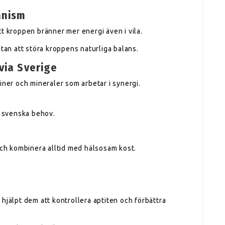
anism
t kroppen bränner mer energi även i vila.
utan att störa kroppens naturliga balans.
via Sverige
iner och mineraler som arbetar i synergi.
l svenska behov.
h kombinera alltid med hälsosam kost.
hjälpt dem att kontrollera aptiten och förbättra