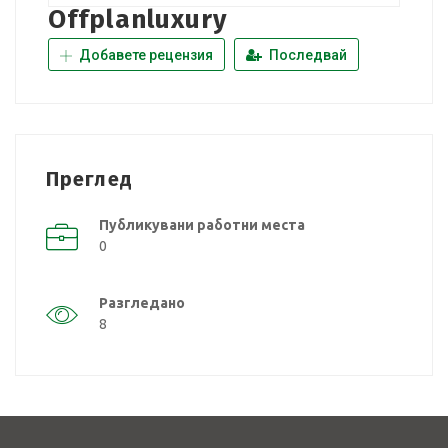
Offplanluxury
Добавете рецензия
Последвай
Преглед
Публикувани работни места
0
Разгледано
8