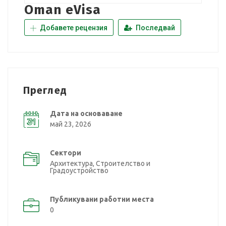
Oman eVisa
Добавете рецензия
Последвай
Преглед
Дата на основаване
май 23, 2026
Сектори
Архитектура, Строителство и
Градоустройство
Публикувани работни места
0