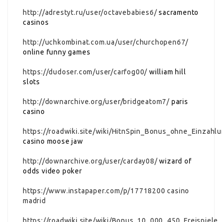
http://adrestyt.ru/user/octavebabies6/
sacramento
casinos
http://uchkombinat.com.ua/user/churchopen67/
online funny games
https://dudoser.com/user/carfog00/
william hill
slots
http://downarchive.org/user/bridgeatom7/
paris
casino
https://roadwiki.site/wiki/HitnSpin_Bonus_ohne_Einzahl
casino moose jaw
http://downarchive.org/user/carday08/
wizard of
odds video poker
https://www.instapaper.com/p/17718200
casino
madrid
https://roadwiki.site/wiki/Bonus_10_000_450_Freispiele