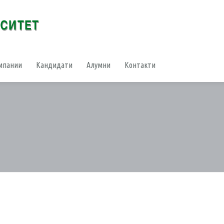
мпании
Кандидати
Алумни
Контакти