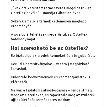
„Évek óta kerestem természetes megoldást – az
Osteflex bevált.“ – mondja Gábor, 66 éves.
Sokan kiemelik a termék kellemesen meglepő
eredményét.
A pozitív értékelések megerősítik az Osteflex
hatékonyságát.
Hol szerezhető be az Osteflex?
Ez biztosítja az eredeti terméket és a legjobb árat.
Kerüld a hamisítványokat – vásárolj megbízható
forrásból.
Különféle kedvezmények és csomagajánlatok is
elérhetők.
Ne várj a fájdalom súlyosbodására – rendeld meg
most az Osteflexet, és tapasztald meg az ízületek
újjászületését természetes módon!