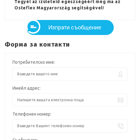
Tegyél az ízületeid egészségéért még ma az
Osteflex Magyarország segítségével!
Изпрати съобщение
Форма за контакти
Потребителско име:
Имейл адрес:
Телефонен номер:
Съобщение: