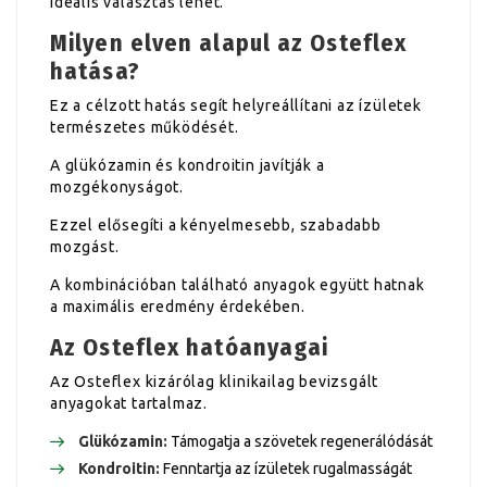
ideális választás lehet.
Milyen elven alapul az Osteflex
hatása?
Ez a célzott hatás segít helyreállítani az ízületek
természetes működését.
A glükózamin és kondroitin javítják a
mozgékonyságot.
Ezzel elősegíti a kényelmesebb, szabadabb
mozgást.
A kombinációban található anyagok együtt hatnak
a maximális eredmény érdekében.
Az Osteflex hatóanyagai
Az Osteflex kizárólag klinikailag bevizsgált
anyagokat tartalmaz.
Glükózamin:
Támogatja a szövetek regenerálódását
Kondroitin:
Fenntartja az ízületek rugalmasságát