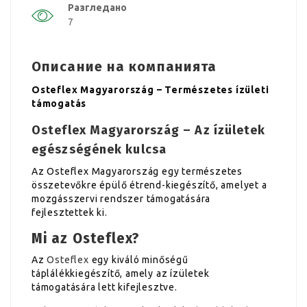
Разгледано
7
Описание на компанията
Osteflex Magyarország – Természetes ízületi
támogatás
Osteflex Magyarország – Az ízületek
egészségének kulcsa
Az Osteflex Magyarország egy természetes
összetevőkre épülő étrend-kiegészítő, amelyet a
mozgásszervi rendszer támogatására
fejlesztettek ki.
Mi az Osteflex?
Az
Osteflex
egy kiváló minőségű
táplálékkiegészítő, amely az ízületek
támogatására lett kifejlesztve.