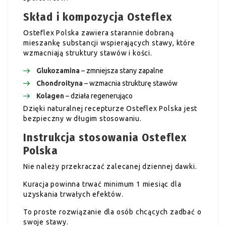
Skład i kompozycja Osteflex
Osteflex Polska zawiera starannie dobraną
mieszankę substancji wspierających stawy, które
wzmacniają struktury stawów i kości.
Glukozamina
– zmniejsza stany zapalne
Chondroityna
– wzmacnia strukturę stawów
Kolagen
– działa regenerująco
Dzięki naturalnej recepturze Osteflex Polska jest
bezpieczny w długim stosowaniu.
Instrukcja stosowania Osteflex
Polska
Nie należy przekraczać zalecanej dziennej dawki.
Kuracja powinna trwać minimum 1 miesiąc dla
uzyskania trwałych efektów.
To proste rozwiązanie dla osób chcących zadbać o
swoje stawy.