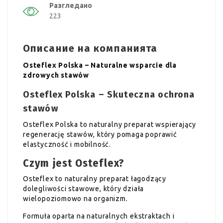
Разгледано
223
Описание на компанията
Osteflex Polska – Naturalne wsparcie dla
zdrowych stawów
Osteflex Polska – Skuteczna ochrona
stawów
Osteflex Polska to naturalny preparat wspierający
regenerację stawów, który pomaga poprawić
elastyczność i mobilność.
Czym jest Osteflex?
Osteflex to naturalny preparat łagodzący
dolegliwości stawowe, który działa
wielopoziomowo na organizm.
Formuła oparta na naturalnych ekstraktach i