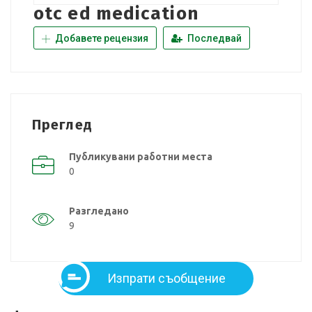
otc ed medication
Добавете рецензия
Последвай
Преглед
Публикувани работни места
0
Разгледано
9
Изпрати съобщение