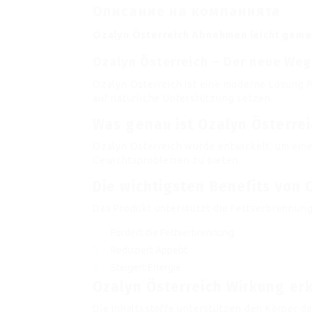
Описание на компанията
Ozalyn Österreich Abnehmen leicht gema
Ozalyn Österreich – Der neue We
Ozalyn Österreich ist eine moderne Lösung fü
auf natürliche Unterstützung setzen.
Was genau ist Ozalyn Österrei
Ozalyn Österreich wurde entwickelt, um eine
Gewichtsproblemen zu bieten.
Die wichtigsten Benefits von 
Das Produkt unterstützt die Fettverbrennung
Fördert die Fettverbrennung
Reduziert Appetit
Steigert Energie
Ozalyn Österreich Wirkung erk
Die Inhaltsstoffe unterstützen den Körper da