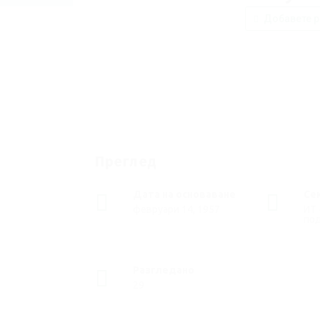
Добавете р
Преглед
Дата на основаване
Се
февруари 14, 1957
ИТ 
по
Разгледано
29