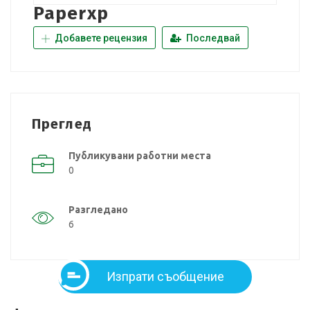
Paperxp
Добавете рецензия
Последвай
Преглед
Публикувани работни места
0
Разгледано
6
Изпрати съобщение