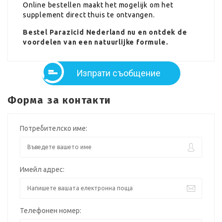
Online bestellen maakt het mogelijk om het
supplement direct thuis te ontvangen.
Bestel Parazicid Nederland nu en ontdek de
voordelen van een natuurlijke formule.
Изпрати съобщение
Форма за контакти
Потребителско име:
Имейл адрес:
Телефонен номер: