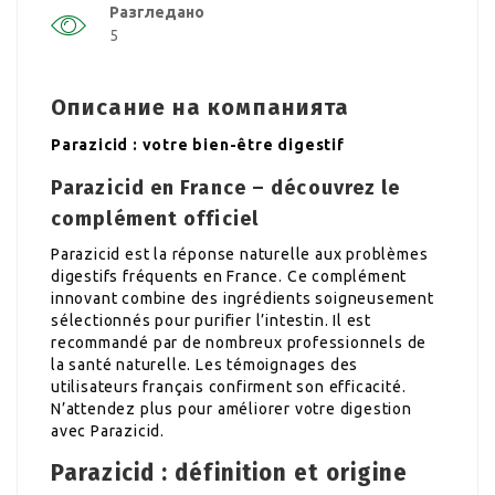
Разгледано
5
Описание на компанията
Parazicid : votre bien-être digestif
Parazicid en France – découvrez le
complément officiel
Parazicid est la réponse naturelle aux problèmes
digestifs fréquents en France. Ce complément
innovant combine des ingrédients soigneusement
sélectionnés pour purifier l’intestin. Il est
recommandé par de nombreux professionnels de
la santé naturelle. Les témoignages des
utilisateurs français confirment son efficacité.
N’attendez plus pour améliorer votre digestion
avec Parazicid.
Parazicid : définition et origine