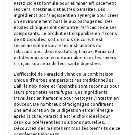
Parazicid est formulé pour éliminer efficacement
les vers intestinaux et autres parasites. Les
ingrédients actifs agissent en synergie pour créer
un environnement hostile aux pathogènes. Des
études cliniques ont démontré l’efficacité de ses
composants. Le produit est disponible en flacons
de 60 capsules, soit un mois de cure. Il est
recommandé de suivre les instructions du
fabricant pour des résultats optimaux. Parazicid
est désormais un incontournable dans les foyers
français soucieux de leur santé digestive.
L’efficacité de Parazicid vient de la combinaison
unique d’herbes antiparasitaires traditionnelles.
L’ail, la noix noire et l’absinthe sont reconnus pour
leurs propriétés vermifuges. Ces ingrédients
travaillent en harmonie pour nettoyer l’intestin en
douceur. De nombreux témoignages confirment
une amélioration de la digestion et de l’énergie
après la cure. Parazicid est le choix idéal pour
ceux qui préfèrent les solutions naturelles.
Découvrez dès maintenant tous les bienfaits de ce
complément innovant.