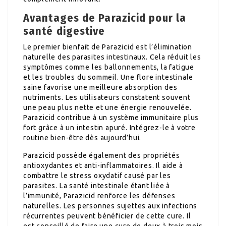
Avantages de Parazicid pour la
santé digestive
Le premier bienfait de Parazicid est l’élimination
naturelle des parasites intestinaux. Cela réduit les
symptômes comme les ballonnements, la fatigue
et les troubles du sommeil. Une flore intestinale
saine favorise une meilleure absorption des
nutriments. Les utilisateurs constatent souvent
une peau plus nette et une énergie renouvelée.
Parazicid contribue à un système immunitaire plus
fort grâce à un intestin apuré. Intégrez-le à votre
routine bien-être dès aujourd’hui.
Parazicid possède également des propriétés
antioxydantes et anti-inflammatoires. Il aide à
combattre le stress oxydatif causé par les
parasites. La santé intestinale étant liée à
l’immunité, Parazicid renforce les défenses
naturelles. Les personnes sujettes aux infections
récurrentes peuvent bénéficier de cette cure. Il
est conseillé de faire une cure de deux à trois mois