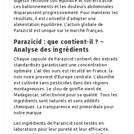
digestif retrouve son équilibre et son efficacité.
Les ballonnements et les douleurs abdominales
disparaissent progressivement. Pour maintenir les
résultats, il est conseillé d’adopter une
alimentation équilibrée. L’action globale de
Parazicid est unique sur le marché français.
Parazicid : que contient-il ? –
Analyse des ingrédients
Chaque capsule de Parazicid contient des extraits
standardisés garantissant une concentration
optimale. L’ail des ours est récolté en France, la
noix noire provient d’Europe centrale. L’absinthe
est cultivée sans pesticides dans des régions
montagneuses. Le clou de girofle vient de
Madagascar, sélectionné pour sa qualité. Tous les
ingrédients sont naturels et sans additifs
chimiques. La transparence est primordiale pour
notre marque.
Les ingrédients de Parazicid sont testés en
laboratoire pour leur pureté et leur efficacité.