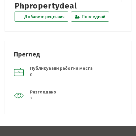
Phpropertydeal
Добавете рецензия
Последвай
Преглед
Публикувани работни места
0
Разгледано
7