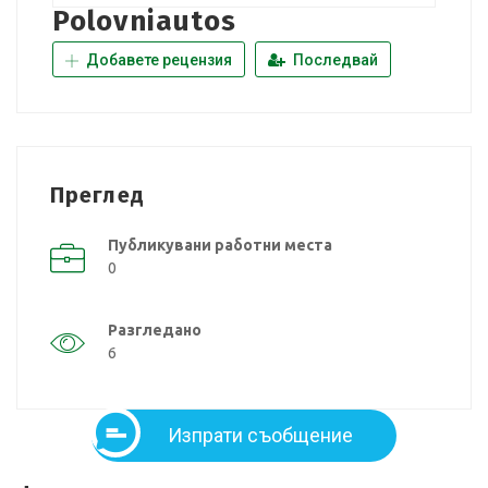
Polovniautos
Добавете рецензия
Последвай
Преглед
Публикувани работни места
0
Разгледано
6
Изпрати съобщение