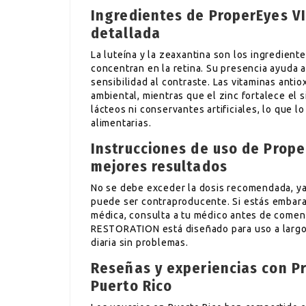
Ingredientes de ProperEyes V
detallada
La luteína y la zeaxantina son los ingredient
concentran en la retina. Su presencia ayuda a
sensibilidad al contraste. Las vitaminas anti
ambiental, mientras que el zinc fortalece el 
lácteos ni conservantes artificiales, lo que 
alimentarias.
Instrucciones de uso de Prop
mejores resultados
No se debe exceder la dosis recomendada, ya
puede ser contraproducente. Si estás embar
médica, consulta a tu médico antes de comen
RESTORATION está diseñado para uso a largo p
diaria sin problemas.
Reseñas y experiencias con P
Puerto Rico