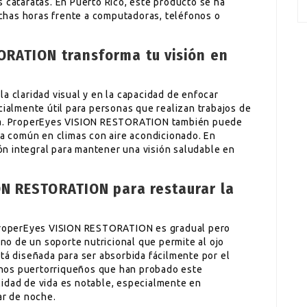
 cataratas. En Puerto Rico, este producto se ha
has horas frente a computadoras, teléfonos o
RATION transforma tu visión en
a claridad visual y en la capacidad de enfocar
cialmente útil para personas que realizan trabajos de
cia. ProperEyes VISION RESTORATION también puede
ma común en climas con aire acondicionado. En
n integral para mantener una visión saludable en
N RESTORATION para restaurar la
 ProperEyes VISION RESTORATION es gradual pero
ino de un soporte nutricional que permite al ojo
tá diseñada para ser absorbida fácilmente por el
hos puertorriqueños que han probado este
lidad de vida es notable, especialmente en
ar de noche.