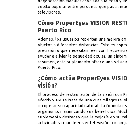
degeneración macular asociada a la edad y las
vuelto popular entre personas que pasan muc
televisores.
Cómo ProperEyes VISION RESTO
Puerto Rico
Además, los usuarios reportan una mejora en l
objetos a diferentes distancias. Esto es espe
precisión o que necesitan leer con frecuen
ayudar a aliviar la sequedad ocular, un sínto
resumen, este suplemento ofrece una solució
Puerto Rico.
¿Cómo actúa ProperEyes VISIO
visión?
El proceso de restauración de la visión con
efectivo. No se trata de una cura milagrosa, s
recuperar su capacidad natural. La fórmula es
organismo, maximizando sus beneficios. Muc
suplemento destacan que la mejoría en su ca
actividades como leer, ver televisión o manej