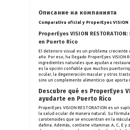
Описание на компанията
Comparativa oficial y ProperEyes VISI
ProperEyes VISION RESTORATION: L
en Puerto Rico
El deterioro visual es un problema creciente
año. Por eso, ha llegado ProperEyes VISION
ingredientes naturales que ayudan a restaurar
es la opción confiable que muchos puertorriq
ocular, la degeneración macular y otros tras
sino un complemento alimenticio que aporta n
Descubre qué es ProperEyes 
ayudarte en Puerto Rico
ProperEyes VISION RESTORATION es un suplem
la salud ocular de manera natural. Su fórmula
carotenoides que se encuentran en la mácula d
dañina. Además, contiene vitaminas A, C, E y 