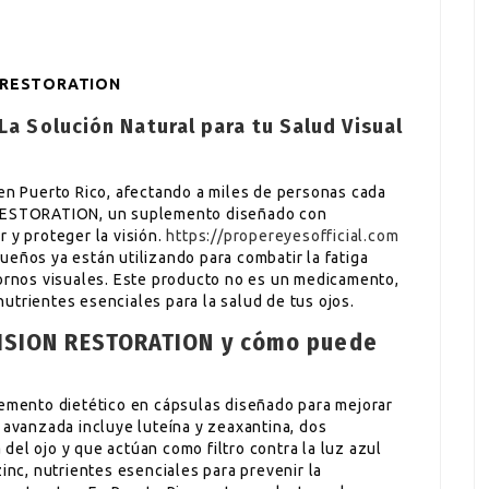
ON RESTORATION
a Solución Natural para tu Salud Visual
 en Puerto Rico, afectando a miles de personas cada
 RESTORATION, un suplemento diseñado con
 y proteger la visión.
https://propereyesofficial.com
ueños ya están utilizando para combatir la fatiga
tornos visuales. Este producto no es un medicamento,
utrientes esenciales para la salud de tus ojos.
VISION RESTORATION y cómo puede
ento dietético en cápsulas diseñado para mejorar
 avanzada incluye luteína y zeaxantina, dos
el ojo y que actúan como filtro contra la luz azul
zinc, nutrientes esenciales para prevenir la