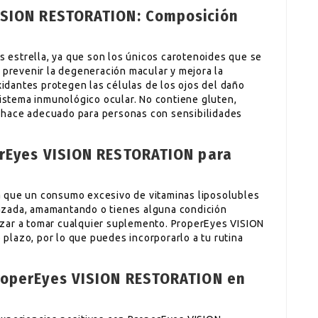
ISION RESTORATION: Composición
es estrella, ya que son los únicos carotenoides que se
 prevenir la degeneración macular y mejora la
oxidantes protegen las células de los ojos del daño
sistema inmunológico ocular. No contiene gluten,
lo hace adecuado para personas con sensibilidades
erEyes VISION RESTORATION para
 que un consumo excesivo de vitaminas liposolubles
azada, amamantando o tienes alguna condición
zar a tomar cualquier suplemento. ProperEyes VISION
lazo, por lo que puedes incorporarlo a tu rutina
roperEyes VISION RESTORATION en