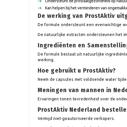
Ondersteunt de prostaatgezondheid op natuurl
Kan helpen bij het verminderen van ongemakken
De werking van ProstAktiv ui
De formule ondersteunt een evenwichtige we
De natuurlijke extracten ondersteunen het 
Ingrediënten en Samenstellin
De formule bestaat uit natuurlijke ingredië
werking.
Hoe gebruikt u ProstAktiv?
Neem de capsules met voldoende water tijden
Meningen van mannen in Ned
Ervaringen tonen tevredenheid over de onde
ProstAktiv Nederland bestellen
Vermijd niet-geautoriseerde verkopers.