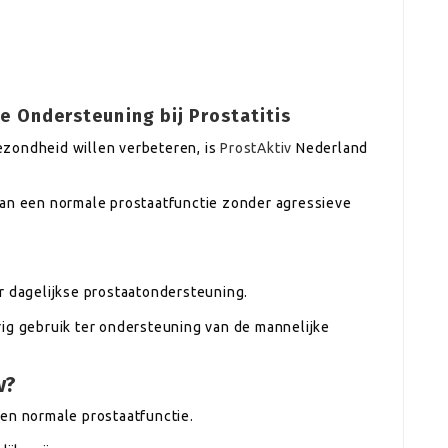
e Ondersteuning bij Prostatitis
ezondheid willen verbeteren, is
ProstAktiv
Nederland
van een normale prostaatfunctie zonder agressieve
r dagelijkse prostaatondersteuning.
rig gebruik ter ondersteuning van de mannelijke
v?
een normale prostaatfunctie.