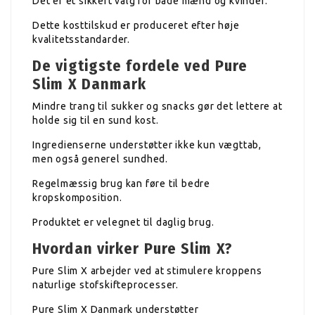
Det er et sikkert valg for både mænd og kvinder.
Dette kosttilskud er produceret efter høje
kvalitetsstandarder.
De vigtigste fordele ved Pure
Slim X Danmark
Mindre trang til sukker og snacks gør det lettere at
holde sig til en sund kost.
Ingredienserne understøtter ikke kun vægttab,
men også generel sundhed.
Regelmæssig brug kan føre til bedre
kropskomposition.
Produktet er velegnet til daglig brug.
Hvordan virker Pure Slim X?
Pure Slim X arbejder ved at stimulere kroppens
naturlige stofskifteprocesser.
Pure Slim X Danmark understøtter