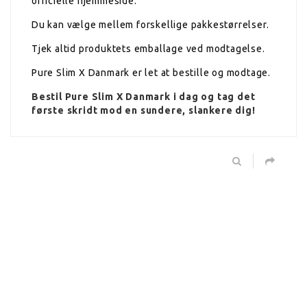
officielle hjemmeside.
Du kan vælge mellem forskellige pakkestørrelser.
Tjek altid produktets emballage ved modtagelse.
Pure Slim X Danmark er let at bestille og modtage.
Bestil
Pure Slim X
Danmark i dag og tag det
første skridt mod en sundere, slankere dig!