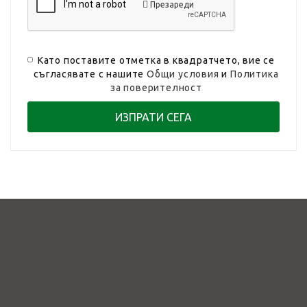
Презареди
Като поставите отметка в квадратчето, вие се
съгласявате с нашите
Общи условия
и
Политика
за поверителност