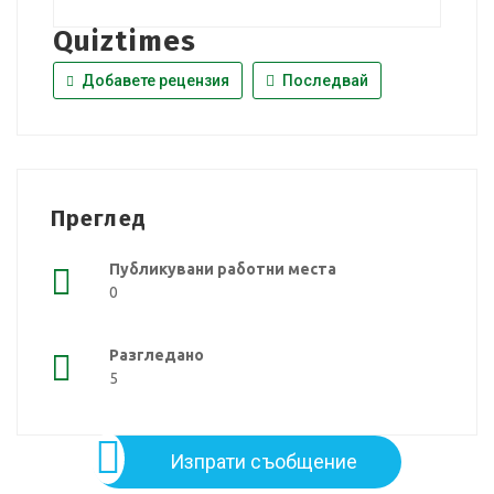
Quiztimes
Добавете рецензия
Последвай
Преглед
Публикувани работни места
0
Разгледано
5
Изпрати съобщение