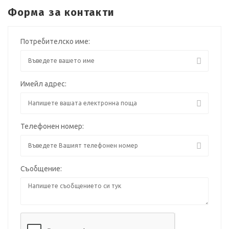
Форма за контакти
Потребителско име:
Имейл адрес:
Телефонен номер:
Съобщение: