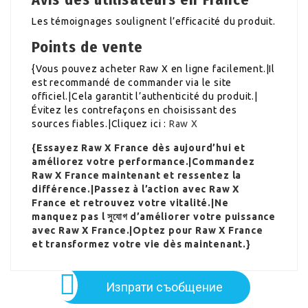
Les témoignages soulignent l’efficacité du produit.
Points de vente
{Vous pouvez acheter Raw X en ligne facilement.|Il
est recommandé de commander via le site
officiel.|Cela garantit l’authenticité du produit.|
Évitez les contrefaçons en choisissant des
sources fiables.|Cliquez ici :
Raw X
{Essayez Raw X France dès aujourd’hui et
améliorez votre performance.|Commandez
Raw X France maintenant et ressentez la
différence.|Passez à l’action avec Raw X
France et retrouvez votre vitalité.|Ne
manquez pas l সুযোগ d’améliorer votre puissance
avec Raw X France.|Optez pour Raw X France
et transformez votre vie dès maintenant.}
Изпрати съобщение