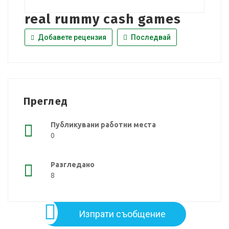
real rummy cash games
Добавете рецензия
Последвай
Преглед
Публикувани работни места
0
Разгледано
8
Изпрати съобщение