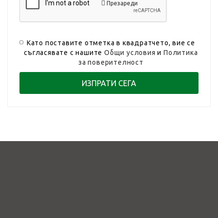
Презареди
Като поставите отметка в квадратчето, вие се
съгласявате с нашите
Общи условия
и
Политика
за поверителност